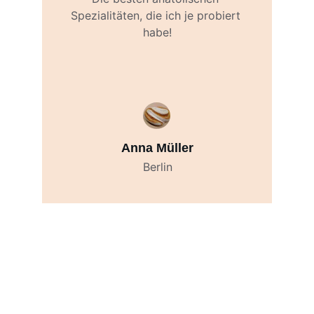
Spezialitäten, die ich je probiert 
habe!
Anna Müller
Berlin
Kontakt
info@dedes.de
+49 7181 261 8 261