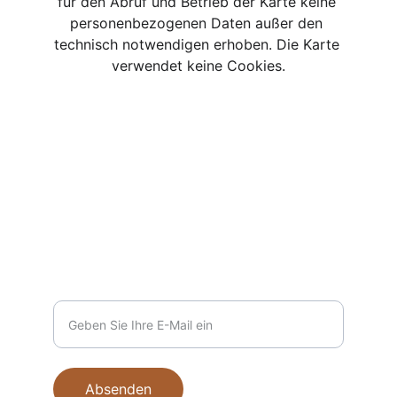
für den Abruf und Betrieb der Karte keine 
personenbezogenen Daten außer den 
technisch notwendigen erhoben. Die Karte 
verwendet keine Cookies.
Kontakt
info@dedes.de
+49 7181 261 8 261
Wir freuen uns auf Ihre Nachricht!
Ihre E-Mail-Adresse
Absenden