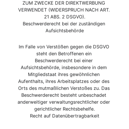
ZUM ZWECKE DER DIREKTWERBUNG 
VERWENDET (WIDERSPRUCH NACH ART. 
21 ABS. 2 DSGVO).
Beschwerde­recht bei der zuständigen 
Aufsichts­behörde
Im Falle von Verstößen gegen die DSGVO 
steht den Betroffenen ein 
Beschwerderecht bei einer 
Aufsichtsbehörde, insbesondere in dem 
Mitgliedstaat ihres gewöhnlichen 
Aufenthalts, ihres Arbeitsplatzes oder des 
Orts des mutmaßlichen Verstoßes zu. Das 
Beschwerderecht besteht unbeschadet 
anderweitiger verwaltungsrechtlicher oder 
gerichtlicher Rechtsbehelfe.
Recht auf Daten­übertrag­barkeit